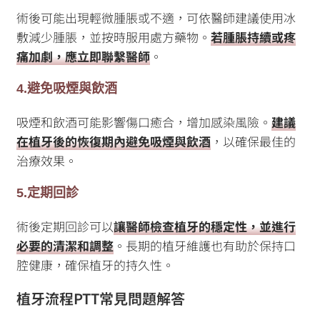
術後可能出現輕微腫脹或不適，可依醫師建議使用冰
敷減少腫脹，並按時服用處方藥物。
若腫脹持續或疼
痛加劇，應立即聯繫醫師
。
4.避免吸煙與飲酒
吸煙和飲酒可能影響傷口癒合，增加感染風險。
建議
在植牙後的恢復期內避免吸煙與飲酒
，以確保最佳的
治療效果。
5.定期回診
術後定期回診可以
讓醫師檢查植牙的穩定性，並進行
必要的清潔和調整
。長期的植牙維護也有助於保持口
腔健康，確保植牙的持久性。
植牙流程PTT常見問題解答