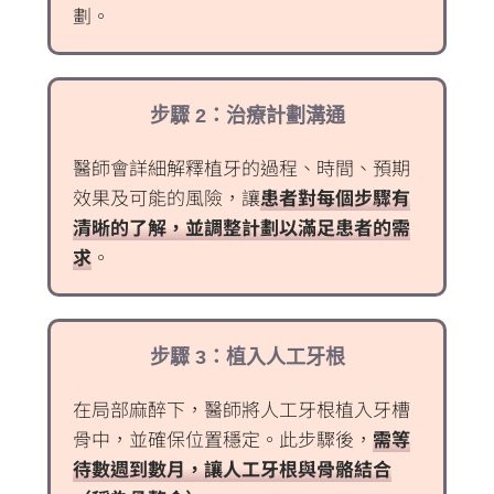
劃。
步驟 2：治療計劃溝通
醫師會詳細解釋植牙的過程、時間、預期
效果及可能的風險，讓
患者對每個步驟有
清晰的了解，並調整計劃以滿足患者的需
求
。
步驟 3：植入人工牙根
在局部麻醉下，醫師將人工牙根植入牙槽
骨中，並確保位置穩定。此步驟後，
需等
待數週到數月，讓人工牙根與骨骼結合