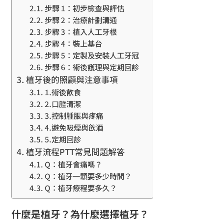
步驟 1：初步檢查與評估
步驟 2：治療計劃溝通
步驟 3：植入人工牙根
步驟 4：裝上基台
步驟 5：定製及安裝人工牙冠
步驟 6：術後護理與定期回診
植牙後的照顧與注意事項
1.術後飲食
2.口腔清潔
3.控制腫脹與疼痛
4.避免吸煙與飲酒
5.定期回診
植牙流程PTT常見問題解答
Q：植牙會痛嗎？
Q：植牙一顆要多少時間？
Q：植牙療程要多久？
什麼是植牙？為什麼選擇植牙？