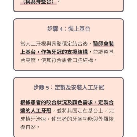
（稱為骨整合）
。
步驟 4：裝上基台
當人工牙根與骨骼穩定結合後，
醫師會裝
上基台，作為牙冠的支撐結構
，並調整基
台高度，使其符合患者口腔結構。
步驟 5：定製及安裝人工牙冠
根據患者的咬合狀況及顏色需求，定製合
適的人工牙冠
，並將其固定在基台上，完
成植牙治療，使患者的牙齒功能與外觀恢
復自然。