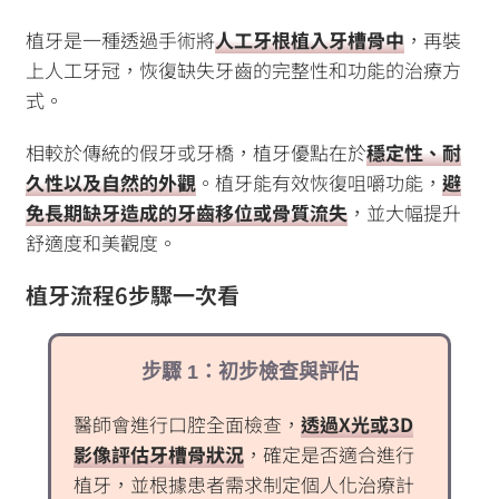
植牙是一種透過手術將
人工牙根植入牙槽骨中
，再裝
上人工牙冠，恢復缺失牙齒的完整性和功能的治療方
式。
相較於傳統的假牙或牙橋，植牙優點在於
穩定性、耐
久性以及自然的外觀
。植牙能有效恢復咀嚼功能，
避
免長期缺牙造成的牙齒移位或骨質流失
，並大幅提升
舒適度和美觀度。
植牙流程6步驟一次看
步驟 1：初步檢查與評估
醫師會進行口腔全面檢查，
透過X光或3D
影像評估牙槽骨狀況
，確定是否適合進行
植牙，並根據患者需求制定個人化治療計