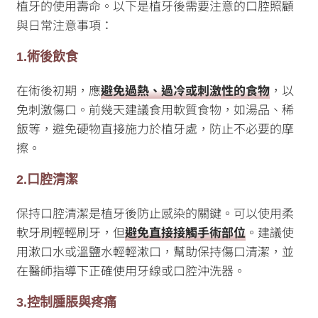
植牙的使用壽命。以下是植牙後需要注意的口腔照顧
與日常注意事項：
1.術後飲食
在術後初期，應
避免過熱、過冷或刺激性的食物
，以
免刺激傷口。前幾天建議食用軟質食物，如湯品、稀
飯等，避免硬物直接施力於植牙處，防止不必要的摩
擦。
2.口腔清潔
保持口腔清潔是植牙後防止感染的關鍵。可以使用柔
軟牙刷輕輕刷牙，但
避免直接接觸手術部位
。建議使
用漱口水或溫鹽水輕輕漱口，幫助保持傷口清潔，並
在醫師指導下正確使用牙線或口腔沖洗器。
3.控制腫脹與疼痛