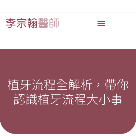
植牙流程全解析，帶你
認識植牙流程大小事