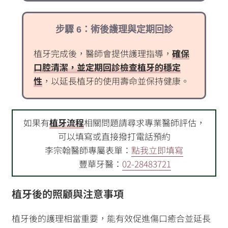
步驟 6：術後護理與定期回診
植牙完成後，醫師會提供護理指導，
確保
口腔清潔，並定期回診檢查植牙的穩定
性
，以延長植牙的使用壽命並保持健康。
如果有
植牙流程
相關問題請尋求專業醫師評估，
可以填寫或直接撥打電話預約
李宗翰醫師專屬表單：
點我立即填寫
豐華牙醫：
02-28483721
植牙後的照顧與注意事項
植牙後的護理相當重要，能有效促進傷口癒合並延長