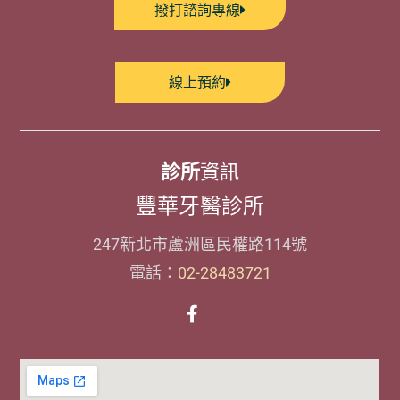
撥打諮詢專線
線上預約
診所
資訊
豐華牙醫診所
247新北市蘆洲區民權路114號
電話：
02-28483721