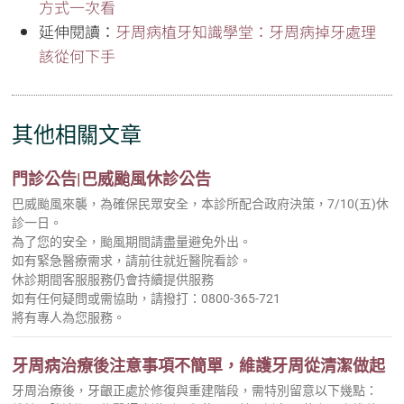
方式一次看
延伸閱讀：
牙周病植牙知識學堂：牙周病掉牙處理
該從何下手
其他相關文章
門診公告|巴威颱風休診公告
巴威颱風來襲，為確保民眾安全，本診所配合政府決策，7/10(五)休
診一日。
為了您的安全，颱風期間請盡量避免外出。
如有緊急醫療需求，請前往就近醫院看診。
休診期間客服服務仍會持續提供服務
如有任何疑問或需協助，請撥打：0800-365-721
將有專人為您服務。
牙周病治療後注意事項不簡單，維護牙周從清潔做起
牙周治療後，牙齦正處於修復與重建階段，需特別留意以下幾點：