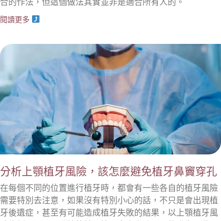
合的作法，但這個做法其實並非是適合所有人的。
閱讀更多
分析上顎植牙風險，該怎麼避免植牙鼻竇穿孔
在每個不同的位置進行植牙時，都會有一些各自的植牙風險
需要特別去注意，如果沒有特別小心的話，不只是會出現植
牙後遺症，甚至有可能造成植牙失敗的結果，以上顎植牙風