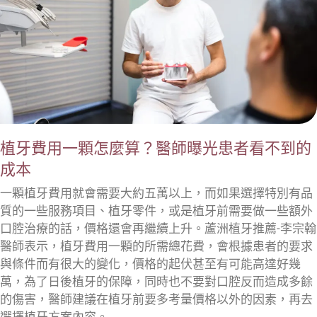
植牙費用一顆怎麼算？醫師曝光患者看不到的
成本
一顆植牙費用就會需要大約五萬以上，而如果選擇特別有品
質的一些服務項目、植牙零件，或是植牙前需要做一些額外
口腔治療的話，價格還會再繼續上升。蘆洲植牙推薦-李宗翰
醫師表示，植牙費用一顆的所需總花費，會根據患者的要求
與條件而有很大的變化，價格的起伏甚至有可能高達好幾
萬，為了日後植牙的保障，同時也不要對口腔反而造成多餘
的傷害，醫師建議在植牙前要多考量價格以外的因素，再去
選擇植牙方案內容。