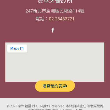
豐華牙醫診所
247新北市蘆洲區民權路114號
電話：
02-28483721
填寫預約表單
© 2021 李宗翰醫師 All Rights Reserved. 本網頁禁止任何網際網路