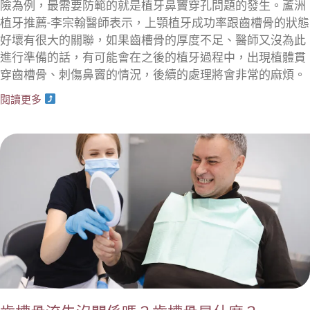
險為例，最需要防範的就是植牙鼻竇穿孔問題的發生。蘆洲
植牙推薦-李宗翰醫師表示，上顎植牙成功率跟齒槽骨的狀態
好壞有很大的關聯，如果齒槽骨的厚度不足、醫師又沒為此
進行準備的話，有可能會在之後的植牙過程中，出現植體貫
穿齒槽骨、刺傷鼻竇的情況，後續的處理將會非常的麻煩。
閱讀更多