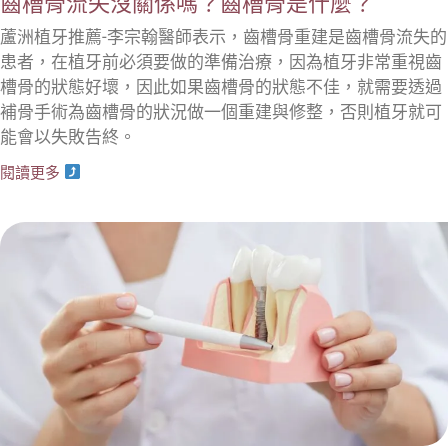
齒槽骨流失沒關係嗎？齒槽骨是什麼？
蘆洲植牙推薦-李宗翰醫師表示，齒槽骨重建是齒槽骨流失的
患者，在植牙前必須要做的準備治療，因為植牙非常重視齒
槽骨的狀態好壞，因此如果齒槽骨的狀態不佳，就需要透過
補骨手術為齒槽骨的狀況做一個重建與修整，否則植牙就可
能會以失敗告終。
閱讀更多